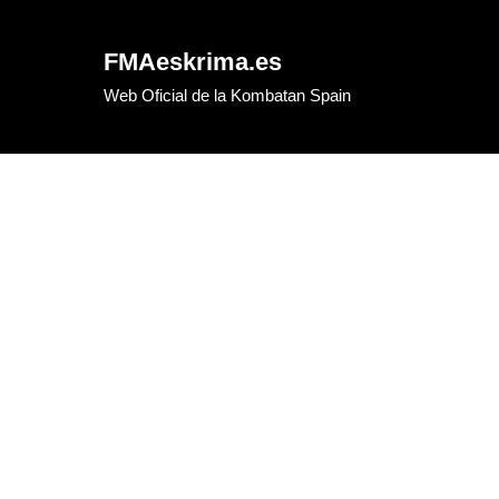
Skip
to
FMAeskrima.es
content
Web Oficial de la Kombatan Spain