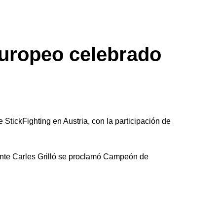
Europeo celebrado
tickFighting en Austria, con la participación de
ante Carles Grilló se proclamó Campeón de