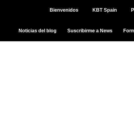
Bienvenidos
KBT Spain
P
Noticias del blog
Suscribirme a News
Form