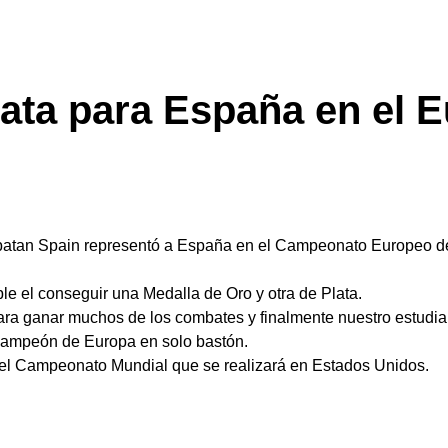
lata para España en el 
batan Spain representó a España en el Campeonato Europeo de S
ble el conseguir una Medalla de Oro y otra de Plata.
ara ganar muchos de los combates y finalmente nuestro estudi
Campeón de Europa en solo bastón.
n el Campeonato Mundial que se realizará en Estados Unidos.