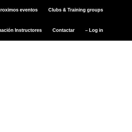
roximos eventos
Clubs & Training groups
ación Instructores
Contactar
– Log in