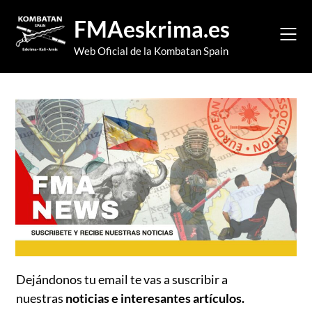
Skip
FMAeskrima.es
to
content
Web Oficial de la Kombatan Spain
Dejándonos tu email te vas a suscribir a
nuestras
noticias e interesantes artículos.