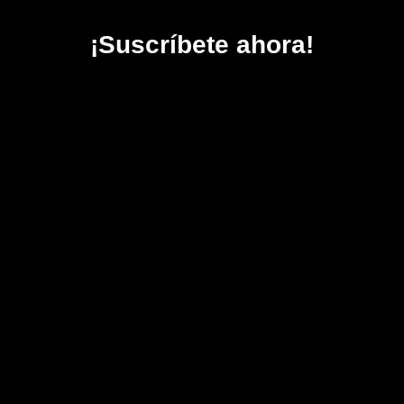
¡Suscríbete ahora!