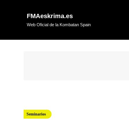
Skip
to
FMAeskrima.es
content
Web Oficial de la Kombatan Spain
Seminarios