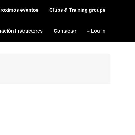
roximos eventos
Clubs & Training groups
ación Instructores
Contactar
– Log in