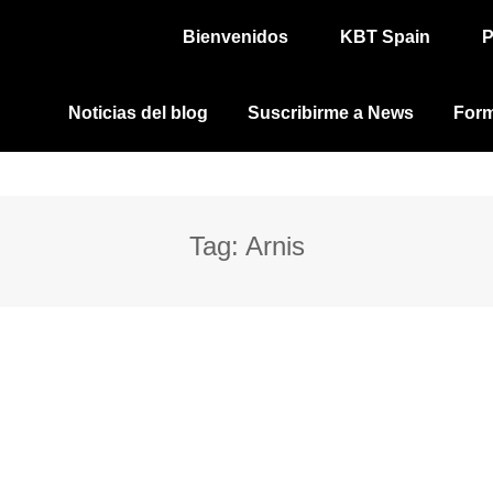
Bienvenidos
KBT Spain
P
Noticias del blog
Suscribirme a News
Form
Tag:
Arnis