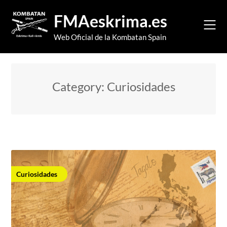
Skip
FMAeskrima.es
to
content
Web Oficial de la Kombatan Spain
Category:
Curiosidades
Curiosidades