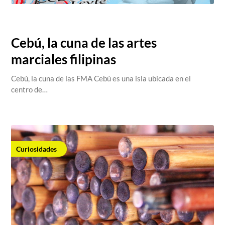
salva@centrosdoyangsal.com,
February 12, 2023
Cebú, la cuna de las artes
marciales filipinas
Cebú, la cuna de las FMA Cebú es una isla ubicada en el
centro de…
Curiosidades