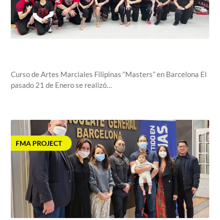
salva@centrosdoyangsal.com,
January 25, 2023
Curso de Artes Marciales Filipinas “Masters” en Barcelona El
pasado 21 de Enero se realizó…
FMA PROJECT